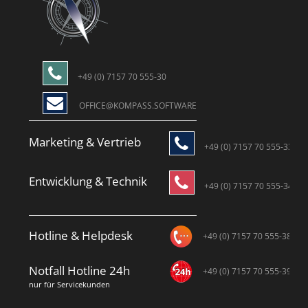
+49 (0) 7157 70 555-30
OFFICE@KOMPASS.SOFTWARE
Marketing & Vertrieb
+49 (0) 7157 70 555-33
Entwicklung & Technik
+49 (0) 7157 70 555-34
Hotline & Helpdesk
+49 (0) 7157 70 555-38
Notfall Hotline 24h
+49 (0) 7157 70 555-39
nur für Servicekunden