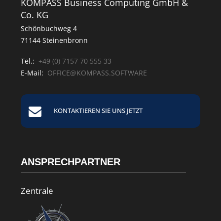
KOMPASS Business Computing GmbH &
Co. KG
Schönbuchweg 4
71144 Steinenbronn
Tel.:
+49 (0) 7157 70 555 33
E-Mail:
OFFICE@KOMPASS.SOFTWARE
KONTAKTIEREN SIE UNS JETZT
ANSPRECHPARTNER
Zentrale