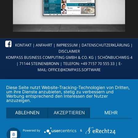
KONTAKT
|
ANFAHRT
|
IMPRESSUM
|
DATENSCHUTZERKLÄRUNG
|
DISCLAIMER
KOMPASS BUSINESS COMPUTING GMBH & CO. KG | SCHÖNBUCHWEG 4
| 71144 STEINENBRONN | TELEFON: +49 7157 70 555 33 | E-
MAIL:
OFFICE@KOMPASS.SOFTWARE
Diese Seite nutzt Website-Tracking-Technologien von Dritten,
um ihre Dienste anzubieten, stetig zu verbessern und
Werbung entsprechend den Interessen der Nutzer
anzuzeigen.
ABLEHNEN
AKZEPTIEREN
MEHR
Powered by
&