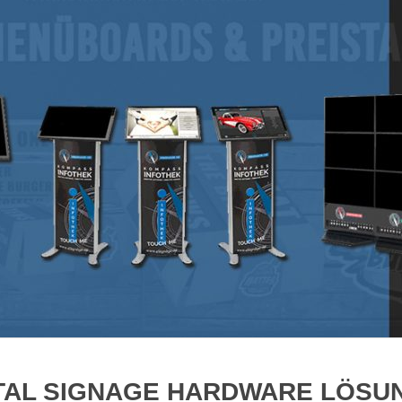
ITAL SIGNAGE HARDWARE LÖSU