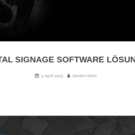
ITAL SIGNAGE SOFTWARE LÖSU
3. April 2023
Gordon Sohn