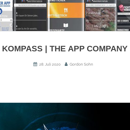
KOMPASS | THE APP COMPANY
28. Juli 2020
Gordon Sohn