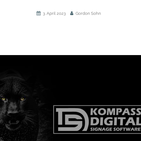
3. April 2023
Gordon Sohn