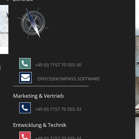
+49 (0) 7157 70 555-30
H
OFFICE@KOMPASS.SOFTWARE
Marketing & Vertrieb
+49 (0) 7157 70 555-33
Entwicklung & Technik
+49 (0) 7157 70 555-34