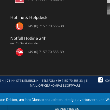
Hotline & Helpdesk
+49 (0) 7157 70 555-38
Notfall Hotline 24h
nur für Servicekunden
+49 (0) 7157 70 555-39
 71144 STEINENBRONN | TELEFON: +49 7157 70 555 33 | E-
KO
MAIL:
OFFICE@KOMPASS.SOFTWARE
von Dritten, um ihre Dienste anzubieten, stetig zu verbessern und
AKZEPTIEREN