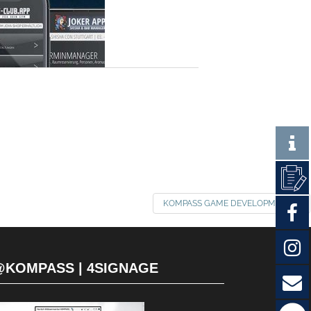
KOMPASS GAME DEVELOPMENT
@KOMPASS | 4SIGNAGE