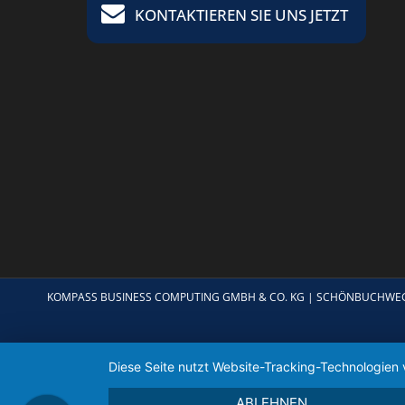
KONTAKTIEREN SIE UNS JETZT
KOMPASS BUSINESS COMPUTING GMBH & CO. KG | SCHÖNBUCHWEG 4 |
Diese Seite nutzt Website-Tracking-Technologien 
ABLEHNEN