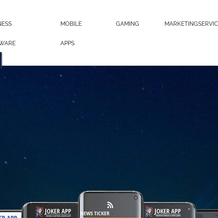
NESS
MOBILE
GAMING
MARKETINGSERVIC
WARE
APPS