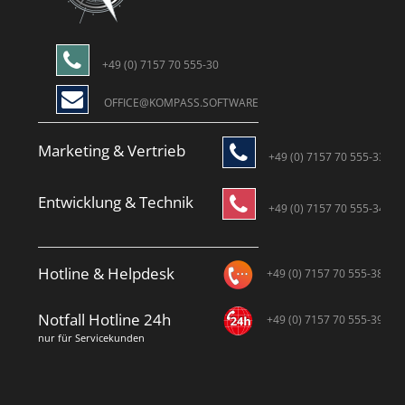
+49 (0) 7157 70 555-30
OFFICE@KOMPASS.SOFTWARE
Marketing & Vertrieb
+49 (0) 7157 70 555-33
Entwicklung & Technik
+49 (0) 7157 70 555-34
Hotline & Helpdesk
+49 (0) 7157 70 555-38
Notfall Hotline 24h
+49 (0) 7157 70 555-39
nur für Servicekunden