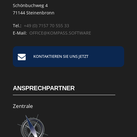
Schönbuchweg 4
71144 Steinenbronn
Tel.:
+49 (0) 7157 70 555 33
E-Mail:
OFFICE@KOMPASS.SOFTWARE
KONTAKTIEREN SIE UNS JETZT
ANSPRECHPARTNER
Zentrale