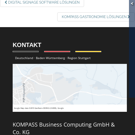
BEITRAGSNAVIGATION
DIGITAL SIGNAGE SOFTWARE LÖSUNGEN
<
KOMPASS GASTRONOMIE LÖSUNGEN
KONTAKT
Deutschland · Baden Württemberg · Region Stuttgart
Google
Map data ©2019 GeoBasis-DE/BKG (©2009), Google
KOMPASS Business Computing GmbH &
Co. KG