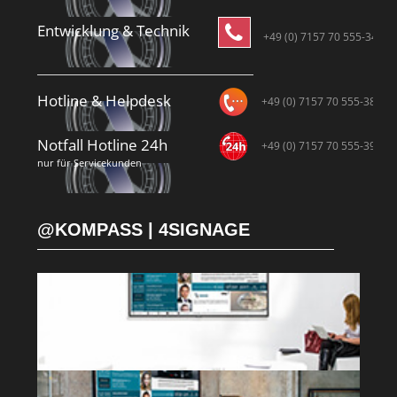
Entwicklung & Technik
+49 (0) 7157 70 555-34
Hotline & Helpdesk
+49 (0) 7157 70 555-38
Notfall Hotline 24h
+49 (0) 7157 70 555-39
nur für Servicekunden
@KOMPASS | 4SIGNAGE