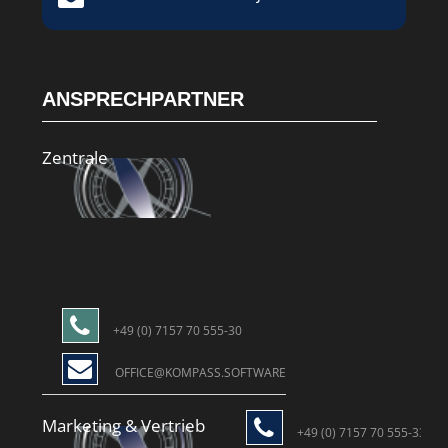
ANSPRECHPARTNER
Zentrale
+49 (0) 7157 70 555-30
OFFICE@KOMPASS.SOFTWARE
Marketing & Vertrieb
+49 (0) 7157 70 555-33