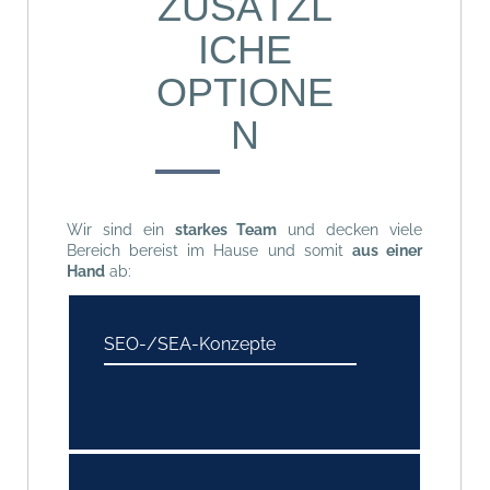
ZUSÄTZL
ICHE
OPTIONE
N
Wir sind ein
starkes Team
und decken viele
Bereich bereist im Hause und somit
aus einer
Hand
ab:
SEO-/SEA-Konzepte