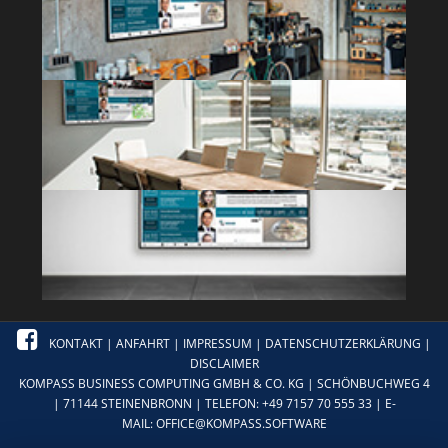
KONTAKT
|
ANFAHRT
|
IMPRESSUM
|
DATENSCHUTZERKLÄRUNG
|
DISCLAIMER
KOMPASS BUSINESS COMPUTING GMBH & CO. KG | SCHÖNBUCHWEG 4
| 71144 STEINENBRONN | TELEFON: +49 7157 70 555 33 | E-
MAIL:
OFFICE@KOMPASS.SOFTWARE