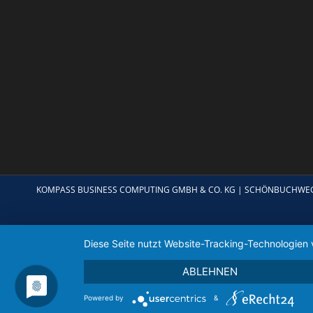
KOMPASS BUSINESS COMPUTING GMBH & CO. KG | SCHÖNBUCHWEG 4 |
Diese Seite nutzt Website-Tracking-Technologien 
ABLEHNEN
Powered by
&