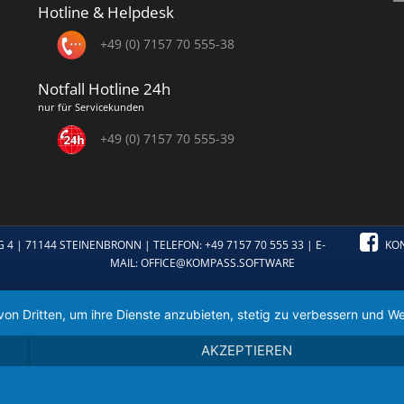
Hotline & Helpdesk
+49 (0) 7157 70 555-38
Notfall Hotline 24h
nur für Servicekunden
+49 (0) 7157 70 555-39
 71144 STEINENBRONN | TELEFON: +49 7157 70 555 33 | E-
KO
MAIL:
OFFICE@KOMPASS.SOFTWARE
von Dritten, um ihre Dienste anzubieten, stetig zu verbessern und
AKZEPTIEREN