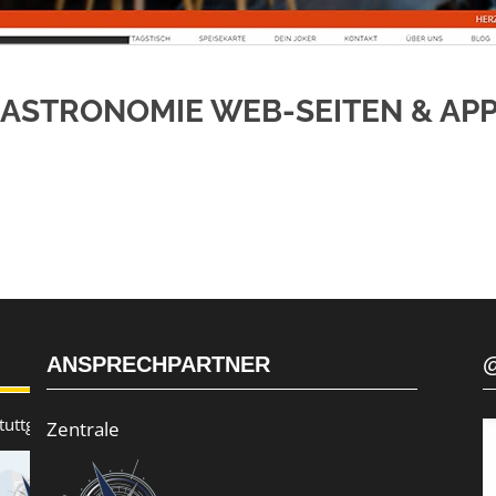
ASTRONOMIE WEB-SEITEN & AP
ANSPRECHPARTNER
uttgart
Zentrale