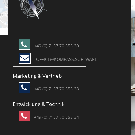
+49 (0) 7157 70 555-30
H
OFFICE@KOMPASS.SOFTWARE
Marketing & Vertrieb
+49 (0) 7157 70 555-33
Entwicklung & Technik
+49 (0) 7157 70 555-34