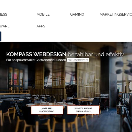
NESS
MOBILE
GAMING
MARKETINGSERVIC
WARE
APPS