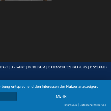
NTAKT
|
ANFAHRT
|
IMPRESSUM
|
DATENSCHUTZERKLÄRUNG
|
DISCLAIMER
 Werbung entsprechend den Interessen der Nutzer anzuzeigen.
MEHR
Impressum
|
Datenschutzerklärung