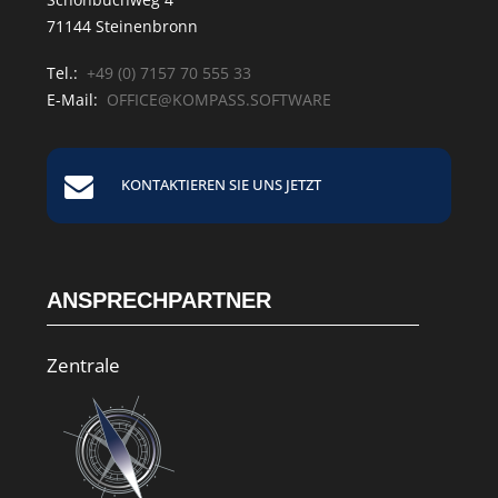
71144 Steinenbronn
Tel.:
+49 (0) 7157 70 555 33
E-Mail:
OFFICE@KOMPASS.SOFTWARE
KONTAKTIEREN SIE UNS JETZT
ANSPRECHPARTNER
Zentrale